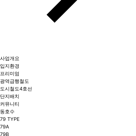
사업개요
입지환경
프리미엄
광역급행철도
도시철도4호선
단지배치
커뮤니티
동호수
79 TYPE
79A
79B