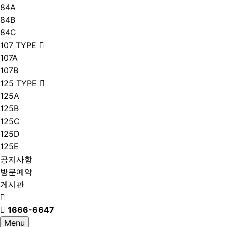
84A
84B
84C
107 TYPE
107A
107B
125 TYPE
125A
125B
125C
125D
125E
공지사항
방문예약
게시판
1666-6647
Menu