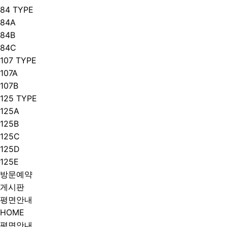
84 TYPE
84A
84B
84C
107 TYPE
107A
107B
125 TYPE
125A
125B
125C
125D
125E
방문예약
게시판
평면안내
HOME
평면안내