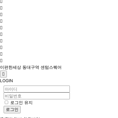
이편한세상 동대구역 센텀스퀘어
LOGIN
로그인 유지
로그인